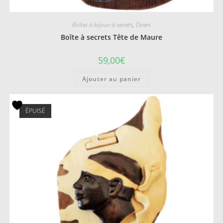
Boîtes à bijoux à secrets
,
Divers
Boîte à secrets Tête de Maure
59,00
€
Ajouter au panier
ÉPUISÉ