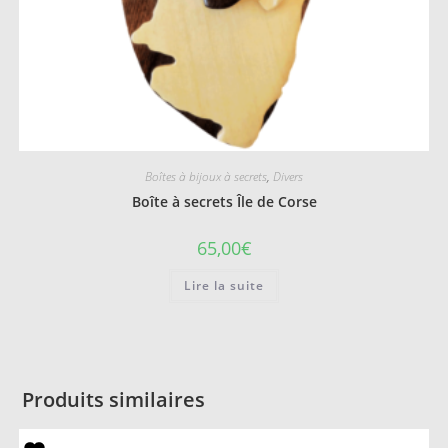
Boîtes à bijoux à secrets
,
Divers
Boîte à secrets Île de Corse
65,00
€
Lire la suite
Produits similaires