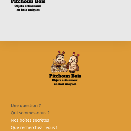
Une question ?
Qui sommes-nous ?
Nos boîtes
secrètes
Que recherchez - vous !