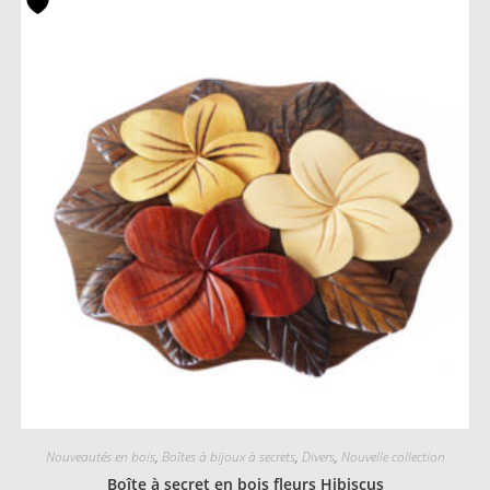
Nouveautés en bois
,
Boîtes à bijoux à secrets
,
Divers
,
Nouvelle collection
Boîte à secret en bois fleurs Hibiscus