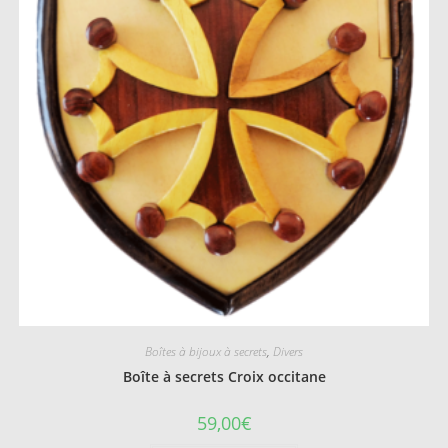
Boîtes à bijoux à secrets
,
Divers
Boîte à secrets Croix occitane
59,00
€