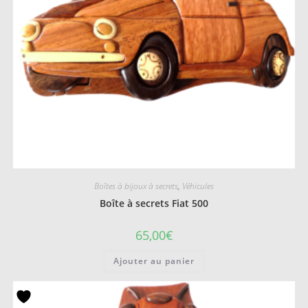
Boîtes à bijoux à secrets
,
Véhicules
Boîte à secrets Fiat 500
65,00
€
Ajouter au panier