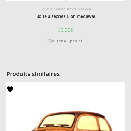
Boîtes à bijoux à secrets
,
Médiéval
Boîte à secrets Lion médiéval
59,00
€
Ajouter au panier
Produits similaires