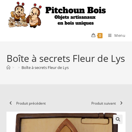
Skip
to
content
Menu
0
Boîte à secrets Fleur de Lys
>
>
Boîte à secrets Fleur de Lys
Produit précédent
Produit suivant