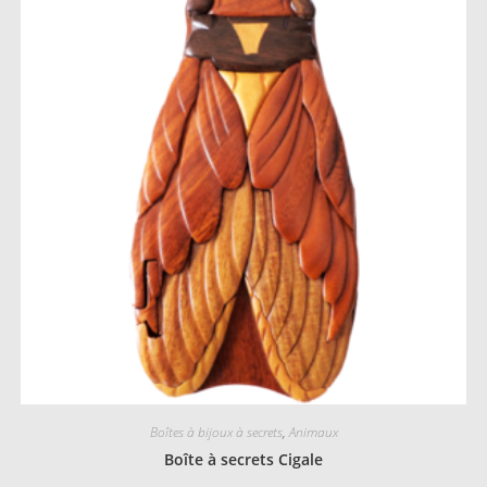
Boîtes à bijoux à secrets
,
Animaux
Boîte à secrets Cigale