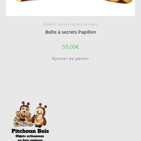
Boîtes à bijoux à secrets
,
Animaux
Boîte à secrets Papillon
59,00
€
Ajouter au panier